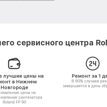
его сервисного центра Ro
 лучшие цены на
Ремонт за 1 д
монт в Нижнем
В 90% случаев ре
завершается в день о
Новгороде
имальные цены на
новление синтезатора
Roland FP 90