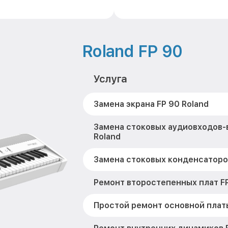
Roland FP 90
Услуга
Замена экрана FP 90 Roland
Замена стоковых аудиовходов-
Roland
Замена стоковых конденсаторов
Ремонт второстепенных плат FP
Простой ремонт основной платы