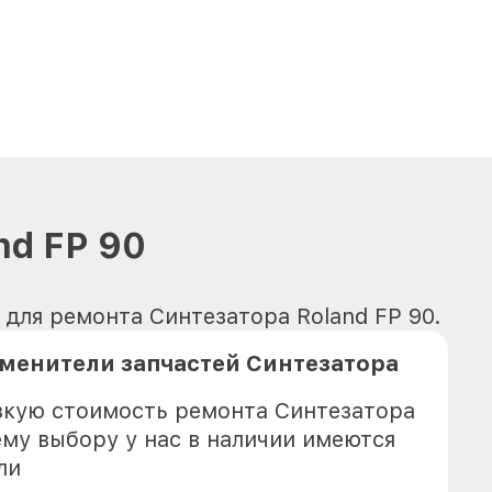
nd FP 90
для ремонта Синтезатора Roland FP 90.
менители запчастей Синтезатора
зкую стоимость ремонта Синтезатора
ему выбору у нас в наличии имеются
ли