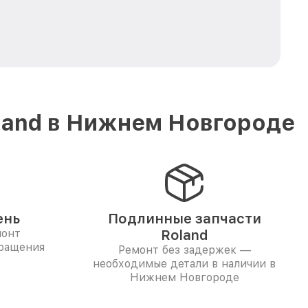
land в Нижнем Новгороде
ень
Подлинные запчасти
монт
Roland
бращения
Ремонт без задержек —
необходимые детали в наличии в
Нижнем Новгороде