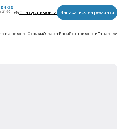
-94-25
о
21:00
Статус ремонта
Записаться на ремонт
на на ремонт
Отзывы
О нас
Расчёт стоимости
Гарантии