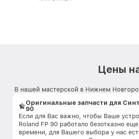
Цены на
В нашей мастерской в Нижнем Новгород
Оригинальные запчасти для Синт
90
Если для Вас важно, чтобы Ваше устр
Roland FP 90 работало безотказно ещ
времени, для Вашего выбора у нас ес