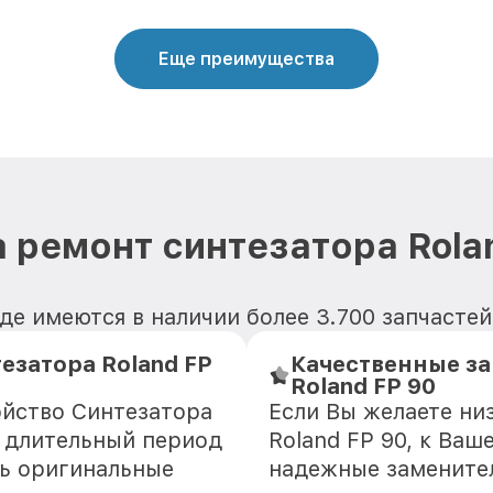
Еще преимущества
 ремонт синтезатора Rola
е имеются в наличии более 3.700 запчастей 
езатора Roland FP
Качественные за
Roland FP 90
ойство Синтезатора
Если Вы желаете ни
е длительный период
Roland FP 90, к Ваш
ть оригинальные
надежные замените