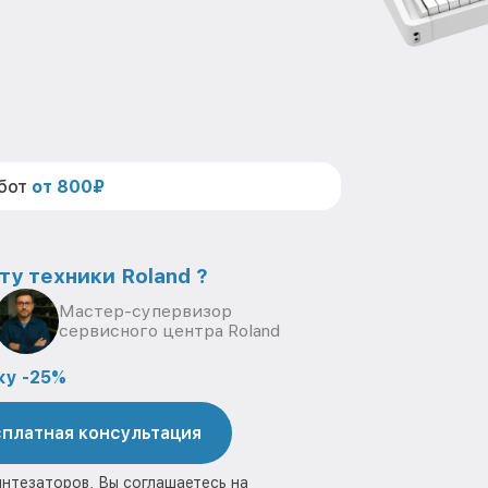
абот
от 800₽
ту техники Roland ?
Мастер-супервизор
сервисного центра Roland
ку -25%
платная консультация
интезаторов, Вы соглашаетесь на