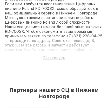
Если вам требуется восстановление Цифровых
пианино Roland RD-700SX, смело обращайтесь в
наш официальный сервис в Нижнем Новгороде.
Мы осуществляем восстановительные работы
Цифровых пианино Roland любой сложности.
Наши специалисты имеют большой опыт, включая
RD-700SX. Чтобы сэкономить ваше время мы
принимаем заявки по телефону +7 (831) 238-94-25
— приходите по адресу Советская площадь, 3,
этаж 1. На все работы и запчасти действует
гарантия. Мы быстро восстановим Цифровое
пианино Roland RD-700SX.
Развернуть
Партнеры нашего СЦ в Нижнем
Новгороде