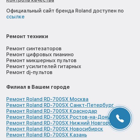
Официальный сайт бренда Roland доступен по
ссылке
Ремонт техники
Ремонт синтезаторов
Ремонт цифровых пианино
Ремонт микшерных пультов
Ремонт усилителей гитарных
Ремонт dj-пультов
Филиал в Вашем городе
Ремонт Roland RD-700SX Москва
Ремонт Roland RD-700SX Санкт-Петербург
Ремонт Roland RD-700SX Краснодар
Ремонт Roland RD-700SX Ростов-на-Дону
Ремонт Roland RD-700SX Нижний Новгород
Ремонт Roland RD-700SX Новосибирск
Ремонт Roland RD-700SX Казань