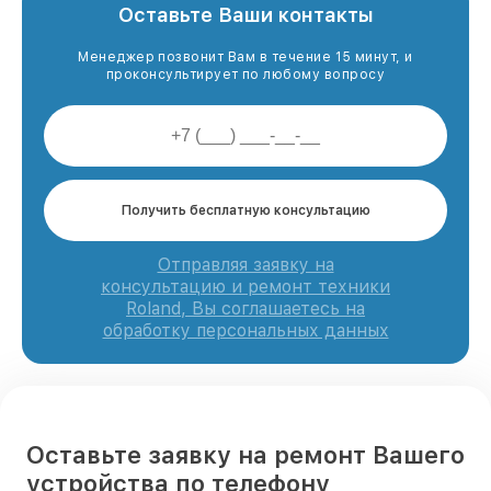
Оставьте Ваши контакты
Менеджер позвонит Вам в течение 15 минут, и
проконсультирует по любому вопросу
Получить бесплатную консультацию
Отправляя заявку на
консультацию и ремонт техники
Roland, Вы соглашаетесь на
обработку персональных данных
Оставьте заявку на ремонт Вашего
устройства по телефону