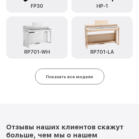
Прошивка (Обновление ПО) RD-700SX
от 1200₽
FP30
HP-1
Roland
Замена стоковых потенциометров RD-
от 2500₽
700SX Roland
RP701-WH
RP701-LA
Показать все модели
Отзывы наших клиентов скажут
больше, чем мы о нашем