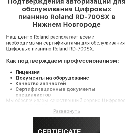
Подтверждения авторизации для
обслуживания Цифровых
пианино Roland RD-700SX в
Нижнем Новгороде
Наш центр Roland располагает всеми
необходимыми сертификатами для обслуживания
Цифровых пианино Roland RD-700SX.
Как подтверждаем профессионализм:
Лицензия
Документы на оборудование
Качество запчастей
Сертификационные документы
специалистов
Мы обеспечиваем качественный сервис Цифровое
пианино RD-700SX и гарантию до 3 лет.
Развернуть