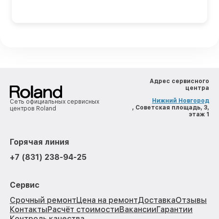
Адрес сервисного
центра
Нижний Новгород
Сеть официальных сервисных
, Советская площадь, 3,
центров Roland
этаж 1
Горячая линия
+7 (831) 238-94-25
Сервис
Срочный ремонт
Цена на ремонт
Доставка
Отзывы
Контакты
Расчёт стоимости
Вакансии
Гарантии
Контроль качества