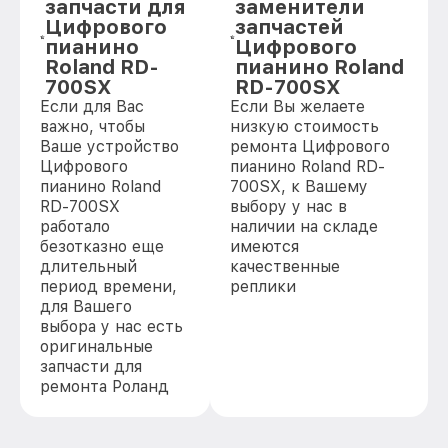
запчасти для
заменители
Цифрового
запчастей
пианино
Цифрового
Roland RD-
пианино Roland
700SX
RD-700SX
Если для Вас
Если Вы желаете
важно, чтобы
низкую стоимость
Ваше устройство
ремонта Цифрового
Цифрового
пианино Roland RD-
пианино Roland
700SX, к Вашему
RD-700SX
выбору у нас в
работало
наличии на складе
безотказно еще
имеются
длительный
качественные
период времени,
реплики
для Вашего
выбора у нас есть
оригинальные
запчасти для
ремонта Роланд