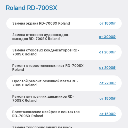
Roland RD-700SX
Замена экрана RD-700SX Roland
от 1800₽
Замена стоковых аудиовходов-
от 3000₽
выходов RD-700SX Roland
Замена стоковых конденсаторов RD-
от 2000₽
700SX Roland
Ремонт второстепенных плат RD-700SX
от 2000₽
Roland
Простой ремонт основной платы RD-
от 2200₽
700SX Roland
Ремонт внутренних динамиков RD-
от 1800₽
700SX Roland
Восстановление шлейфов и контактов
от 1500₽
RD-700SX Roland
Замена токопроводящих резинок