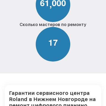
6
1
0
0
0
,
Сколько мастеров по ремонту
1
7
Гарантии сервисного центра
Roland в Нижнем Новгороде на
ремонт цифрового пианино