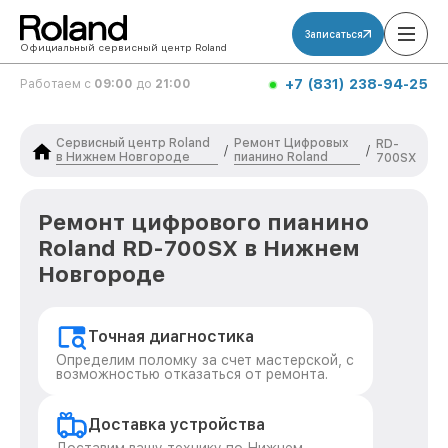
Записаться
Официальный сервисный центр Roland
+7 (831) 238-94-25
Работаем с
09:00
до
21:00
Сервисный центр Roland
Ремонт Цифровых
RD-
/
/
в Нижнем Новгороде
пианино Roland
700SX
Ремонт цифрового пианино
Roland RD-700SX в Нижнем
Новгороде
Точная диагностика
Определим поломку за счет мастерской, с
возможностью отказаться от ремонта.
Доставка устройства