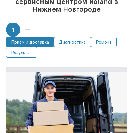
сервисным центром Roland в
Нижнем Новгороде
1
Прием и доставка
Диагностика
Ремонт
Результат