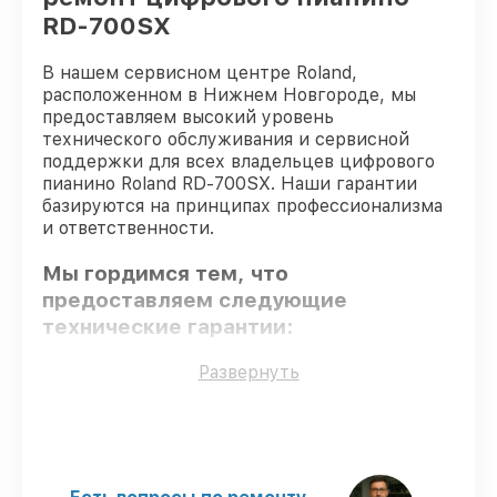
RD-700SX
В нашем сервисном центре Roland,
расположенном в Нижнем Новгороде, мы
предоставляем высокий уровень
технического обслуживания и сервисной
поддержки для всех владельцев цифрового
пианино Roland RD-700SX. Наши гарантии
базируются на принципах профессионализма
и ответственности.
Мы гордимся тем, что
предоставляем следующие
технические гарантии:
Развернуть
Только фирменные комплектующие
–
только подлинные комплектующие.
Сертифицированные инженеры
–
проверенные специалисты с опытом и
сертификацией.